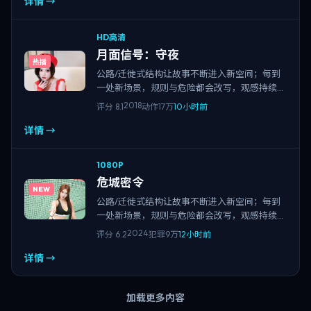
详情 →
HD高清
月面信号：守夜
热播
公路/迁徙式结构让故事不断进入新空间；每到
一处新场景，规则与危险都会改写，观感持续刷
新。
2018
评分
8.1
动作
17万
10小时前
详情 →
1080P
危城密令
NEW
公路/迁徙式结构让故事不断进入新空间；每到
一处新场景，规则与危险都会改写，观感持续刷
新。
2024
评分
6.2
犯罪
9万
12小时前
详情 →
加载更多内容