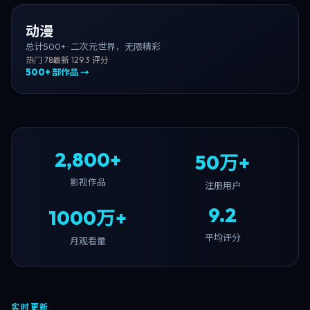
动漫
总计
500+
·
二次元世界，无限精彩
热门
78
最新
12
9.3
评分
500+
部作品 →
2,800+
50万+
影视作品
注册用户
9.2
1000万+
平均评分
月观看量
实时更新