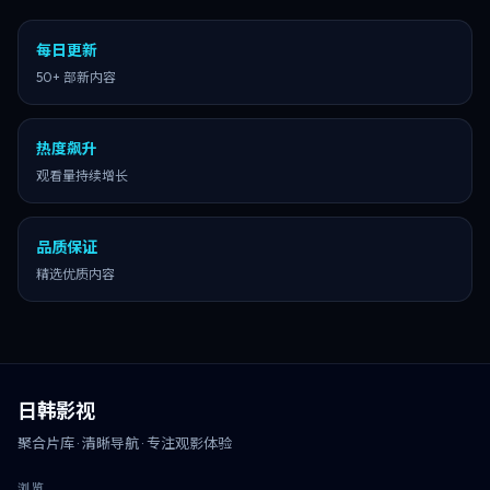
每日更新
50+ 部新内容
热度飙升
观看量持续增长
品质保证
精选优质内容
日韩影视
聚合片库 · 清晰导航 · 专注观影体验
浏览